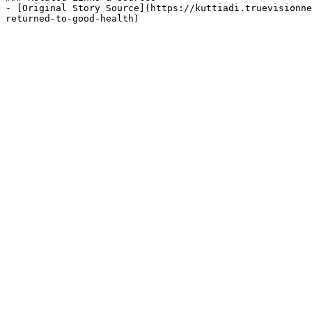
- [Original Story Source](https://kuttiadi.truevisionne
returned-to-good-health)