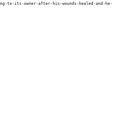
ng-to-its-owner-after-his-wounds-healed-and-he-