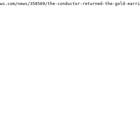
ws.com/news/358569/the-conductor-returned-the-gold-earri