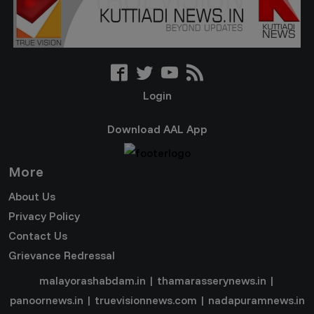
Login
Download AAL App
More
About Us
Privacy Policy
Contact Us
Grievance Redressal
malayorashabdam.in
|
thamarasserynews.in
|
panoornews.in
|
truevisionnews.com
|
nadapuramnews.in