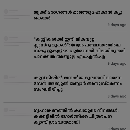
ത്വക്ക് രോഗങ്ങൾ മാഞ്ഞുപോകാൻ ക്യൂ
കെയർ
9 days ago
"കുട്ടികൾക്ക് ഇനി മികവുറ്റ
ക്ലാസ്‌റൂമുകൾ": വേളം പഞ്ചായത്തിലെ
സ്കൂളുകളുടെ പുരോഗതി വിലയിരുത്തി
പാറക്കൽ അബ്ദുല്ല എം.എൽ.എ
9 days ago
കുറ്റ്യാടിയിൽ ജനകീയ ദുരന്തനിവാരണ
സേന അബ്ദുൽ ജബ്ബാർ അനുസ്മരണം
സംഘടിപ്പിച്ചു
9 days ago
ഗൃഹാങ്കണത്തിൽ കലയുടെ നിറങ്ങൾ;
കക്കട്ടിലിൽ ഗോർണിക്ക ചിത്രരചന
ക്യാമ്പ് ശ്രദ്ധേയമായി
9 days ago