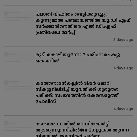
പദ്ധതി വിഹിതം വെട്ടിക്കുറച്ചു;
കുന്നുമ്മൽ പഞ്ചായത്തിൽ യു.ഡി.എഫ്
സർക്കാരിനെതിരെ എൽ.ഡി.എഫ്
പ്രതിഷേധ മാർച്ച്
3 days ago
മുടി കൊഴിയുന്നോ ? പരിഹാരം ക്യൂ
കെയറിൽ
4 days ago
കടത്തനാടൻകല്ലിൽ ടിപ്പർ ലോറി
സ്കൂട്ടറിലിടിച്ച് യുവതിക്ക് ഗുരുതര
പരിക്ക്; സംഭവത്തിൽ കേസെടുത്ത്‌
പോലീസ്
4 days ago
കക്കയം ഡാമിൽ റെഡ് അലർട്ട്
തുടരുന്നു; സ്പിൽവേ ഗേറ്റുകൾ തുറന്ന
നിലയിൽ, ജലനിരപ്പ് പൂർണ്ണ