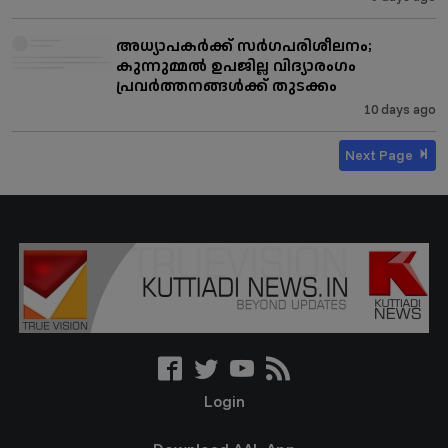
അധ്യാപകർക്ക് സർഗപരിശീലനം;
കുന്നുമ്മൽ ഉപജില്ല വിദ്യാരംഗം
പ്രവർത്തനങ്ങൾക്ക് തുടക്കം
10 days ago
Next Page
Login