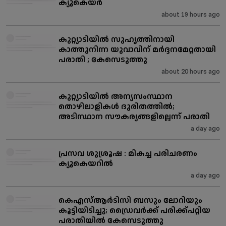
ക്യൂകെയർ
about 19 hours ago
കുറ്റ്യാടിയിൽ സുഹൃത്തിനായി
കാത്തുനിന്ന യുവാവിന് മർദ്ദനമേറ്റതായി
പരാതി ; കേസെടുത്തു
about 20 hours ago
കുറ്റ്യാടിയിൽ അന്യസംസ്ഥാന
തൊഴിലാളികൾ ദുരിതത്തിൽ;
അടിസ്ഥാന സൗകര്യങ്ങളില്ലെന്ന് പരാതി
a day ago
പ്രസവ ശുശ്രൂഷ : മികച്ച പരിചരണം
ക്യൂകെയറിൽ
a day ago
കെഎസ്ആർടിസി ബസും ലോറിയും
കൂട്ടിയിടിച്ചു; ഡ്രൈവർക്ക് പരിക്ക്പറ്റിയ
പരാതിയിൽ കേസെടുത്തു