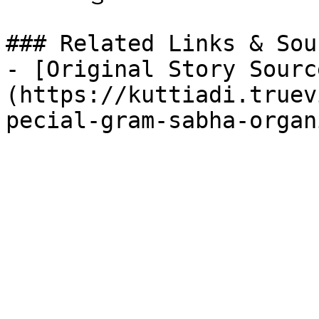
### Related Links & Sour
- [Original Story Sourc
(https://kuttiadi.truev
pecial-gram-sabha-organ