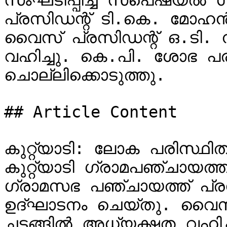
സംഘടിപ്പിച്ച സ്‌പെഷ്യല്‍ ഗ്രാമസഭ പഞ്ചായത്ത് 
പ്രസിഡന്റ് ടി.കെ. മോഹന്
വൈസ് പ്രസിഡന്റ് ഒ.ടി.
വഹിച്ചു. കെ.പി. ശോഭ പരി
ചൊല്ലിക്കൊടുത്തു.

## Article Content

കുറ്റ്യാടി: ലോക പരിസ്ഥിത
കുറ്റ്യാടി ഗ്രാമപഞ്ചായത്ത് സംഘടി
ഗ്രാമസഭ പഞ്ചായത്ത് പ്രസ
ഉദ്ഘാടനം ചെയ്തു. വൈസ്
ചടങ്ങിൽ അധ്യക്ഷത വഹിച്