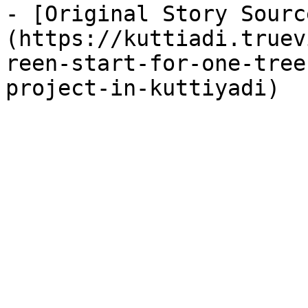
- [Original Story Sourc
(https://kuttiadi.truev
reen-start-for-one-tree
project-in-kuttiyadi)