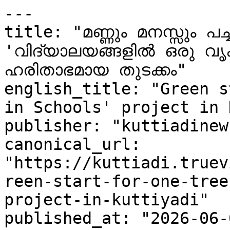
---

title: "മണ്ണും മനസ്സും പച്ചപ
'വിദ്യാലയങ്ങളിൽ ഒരു വൃക്
ഹരിതാഭമായ തുടക്കം"

english_title: "Green s
in Schools' project in 
publisher: "kuttiadinew
canonical_url: 
"https://kuttiadi.truev
reen-start-for-one-tree
project-in-kuttiyadi"

published_at: "2026-06-