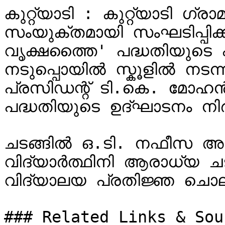
കുറ്റ്യാടി : കുറ്റ്യാടി ഗ
സംയുക്തമായി സംഘടിപ്പിക്ക
വൃക്ഷത്തൈ' പദ്ധതിയുടെ
നടുപ്പൊയിൽ സ്കൂളിൽ നടന്നു
പ്രസിഡന്റ് ടി.കെ. മോഹൻദ
പദ്ധതിയുടെ ഉദ്ഘാടനം നിർവ
ചടങ്ങിൽ ഒ.ടി. നഫീസ അധ്
വിദ്യാർത്ഥിനി ആരാധ്യ ചടങ
വിദ്യാലയ പ്രതിജ്ഞ ചൊല്ല
### Related Links & Sour