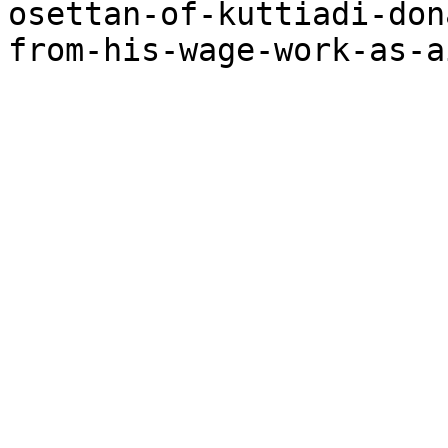
osettan-of-kuttiadi-don
from-his-wage-work-as-a